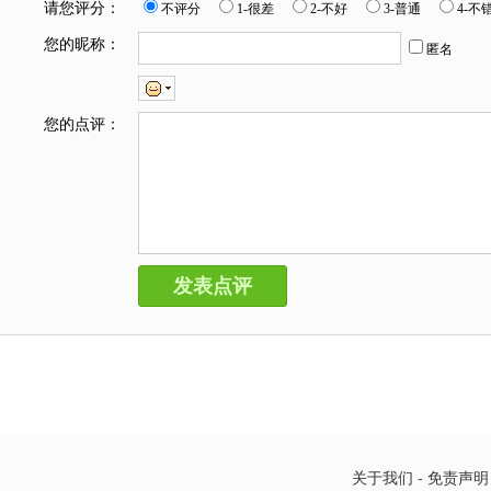
请您评分：
不评分
1-很差
2-不好
3-普通
4-不
您的昵称：
匿名
您的点评：
关于我们
-
免责声明