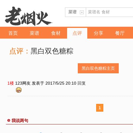
首页
菜谱
食材
点评
分享
餐厅
点评：
黑白双色糖粽
黑白双色糖粽主页
1楼
123网友
发表于 2017/5/25 20:10
回复
1
我说两句