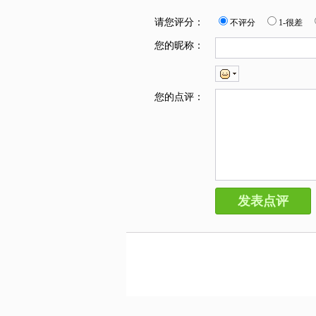
请您评分：
不评分
1-很差
您的昵称：
您的点评：