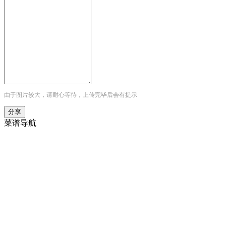
由于图片较大，请耐心等待，上传完毕后会有提示
菜谱导航