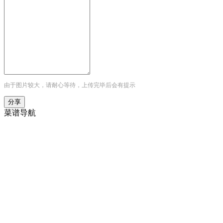
由于图片较大，请耐心等待，上传完毕后会有提示
菜谱导航