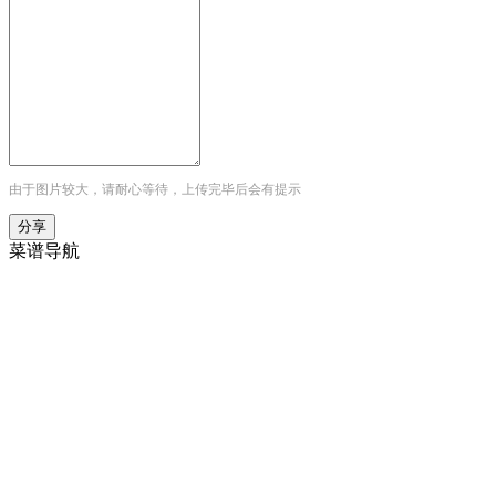
由于图片较大，请耐心等待，上传完毕后会有提示
菜谱导航