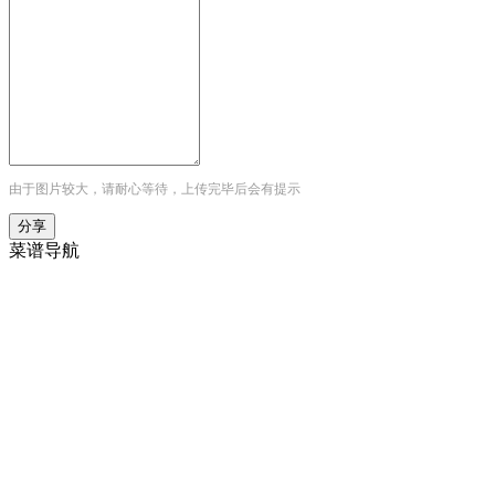
由于图片较大，请耐心等待，上传完毕后会有提示
菜谱导航