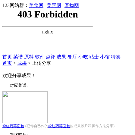
123网站群：
美食网
|
美容网
|
宠物网
首页
菜谱
原料
软件
点评
成果
餐厅
小吃
贴士
小馆
特卖
首页
>
成果
> 上传分享
欢迎分享成果！
对应菜谱:
粉红巧莓面包
(把你自己作的
粉红巧莓面包
的成果照片和操作方法分享)