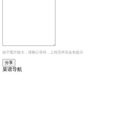
由于图片较大，请耐心等待，上传完毕后会有提示
菜谱导航