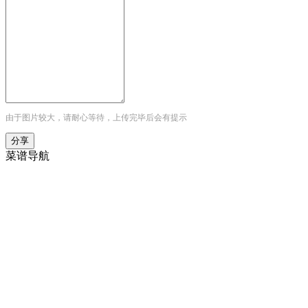
由于图片较大，请耐心等待，上传完毕后会有提示
菜谱导航